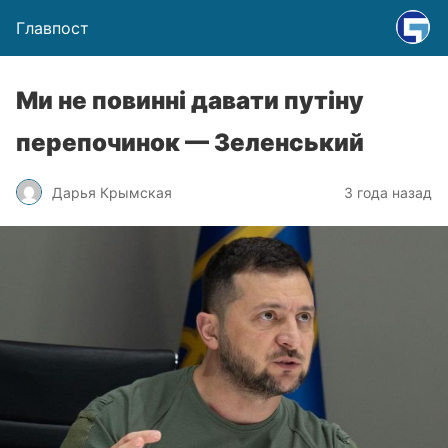
Главпост
Ми не повинні давати путіну
перепочинок — Зеленський
Дарья Крымская
3 года назад