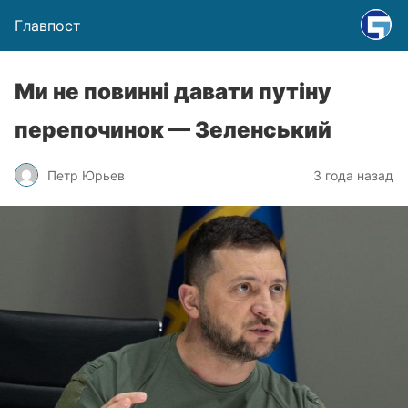
Главпост
Ми не повинні давати путіну
перепочинок — Зеленський
Петр Юрьев
3 года назад