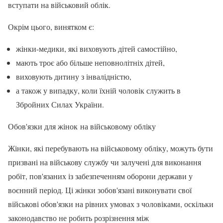
вступати на військовий облік.
Окрім цього, винятком є:
жінки-медики, які виховують дітей самостійно,
мають троє або більше неповнолітніх дітей,
виховують дитину з інвалідністю,
а також у випадку, коли їхній чоловік служить в
Збройних Силах України.
Обов'язки для жінок на військовому обліку
Жінки, які перебувають на військовому обліку, можуть бути
призвані на військову службу чи залучені для виконання
робіт, пов'язаних із забезпеченням оборони держави у
воєнний період. Ці жінки зобов'язані виконувати свої
військові обов'язки на рівних умовах з чоловіками, оскільки
законодавство не робить розрізнення між