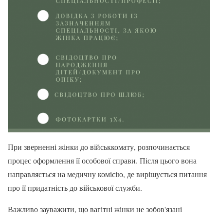
При зверненні жінки до військкомату, розпочинається
процес оформлення її особової справи. Після цього вона
направляється на медичну комісію, де вирішується питання
про її придатність до військової служби.
Важливо зауважити, що вагітні жінки не зобов'язані