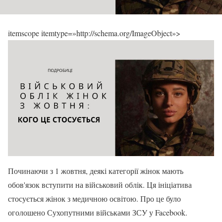
itemscope itemtype=»http://schema.org/ImageObject»>
Починаючи з 1 жовтня, деякі категорії жінок мають
обов'язок вступити на військовий облік. Ця ініціатива
стосується жінок з медичною освітою. Про це було
оголошено Сухопутними військами ЗСУ у Facebook.