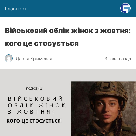
Главпост
Військовий облік жінок з жовтня:
кого це стосується
Дарья Крымская
3 года назад