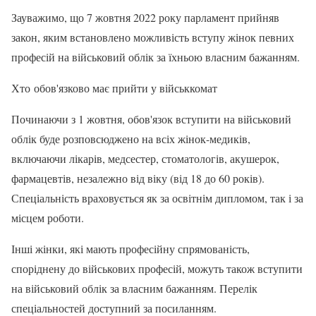
Зауважимо, що 7 жовтня 2022 року парламент прийняв
закон, яким встановлено можливість вступу жінок певних
професій на військовий облік за їхньою власним бажанням.
Хто обов'язково має прийти у військкомат
Починаючи з 1 жовтня, обов'язок вступити на військовий
облік буде розповсюджено на всіх жінок-медиків,
включаючи лікарів, медсестер, стоматологів, акушерок,
фармацевтів, незалежно від віку (від 18 до 60 років).
Спеціальність враховується як за освітнім дипломом, так і за
місцем роботи.
Інші жінки, які мають професійну спрямованість,
споріднену до військових професій, можуть також вступити
на військовий облік за власним бажанням. Перелік
спеціальностей доступний за посиланням.