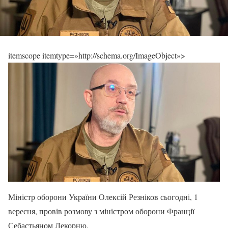
itemscope itemtype=»http://schema.org/ImageObject»>
Міністр оборони України Олексій Резніков сьогодні, 1
вересня, провів розмову з міністром оборони Франції
Себастьяном Лекорню.