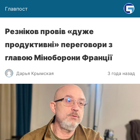
Главпост
Резніков провів «дуже
продуктивні» переговори з
главою Міноборони Франції
Дарья Крымская
3 года назад