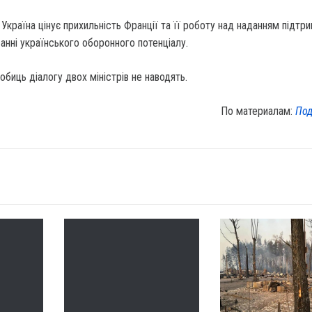
 Україна цінує прихильність Франції та її роботу над наданням підтри
нні українського оборонного потенціалу.
биць діалогу двох міністрів не наводять.
По материалам:
Под