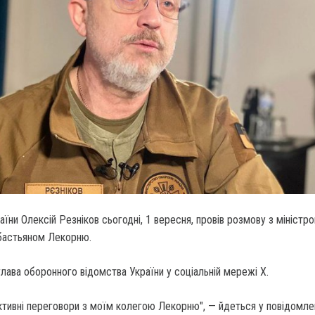
аїни Олексій Резніков сьогодні, 1 вересня, провів розмову з міністр
бастьяном Лекорню.
лава оборонного відомства України у соціальній мережі X.
тивні переговори з моїм колегою Лекорню", — йдеться у повідомлен