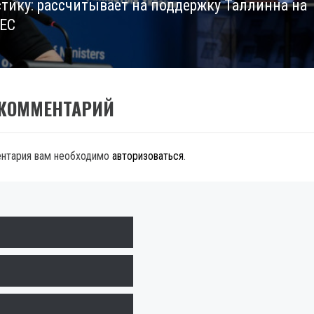
стику: рассчитывает на поддержку Таллинна на
 ЕС
 КОММЕНТАРИЙ
ентария вам необходимо
авторизоваться
.