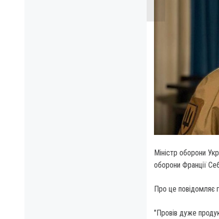
Міністр оборони Укр
оборони Франції Се
Про це повідомляє г
"Провів дуже продук