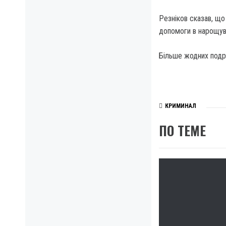
Резніков сказав, що
допомоги в нарощува
Більше жодних подро
КРИМИНАЛ
ПО ТЕМЕ