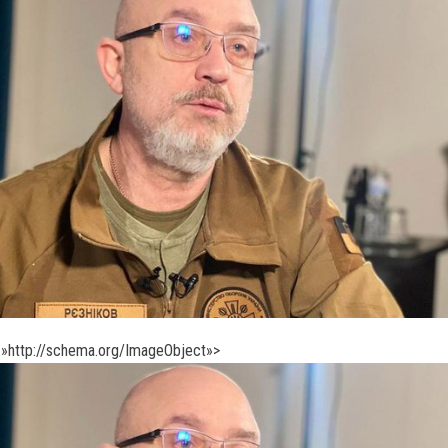
»http://schema.org/ImageObject»>