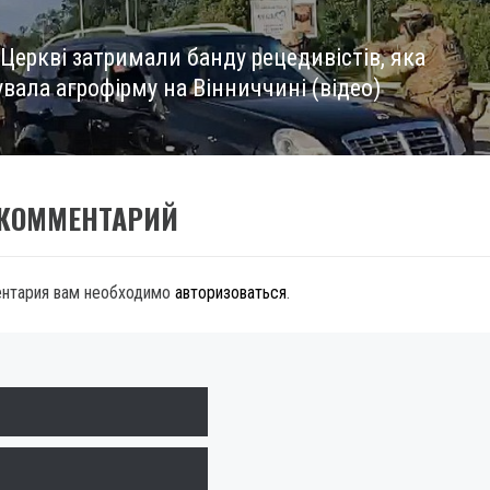
 Церкві затримали банду рецедивістів, яка
вала агрофірму на Вінниччині (відео)
 КОММЕНТАРИЙ
ентария вам необходимо
авторизоваться
.