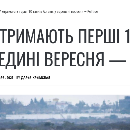
У отримають перші 10 танків Abrams у середині вересня — Politico
ОТРИМАЮТЬ ПЕРШІ 1
РЕДИНІ ВЕРЕСНЯ — 
РЯ, 2023
BY
ДАРЬЯ КРЫМСКАЯ