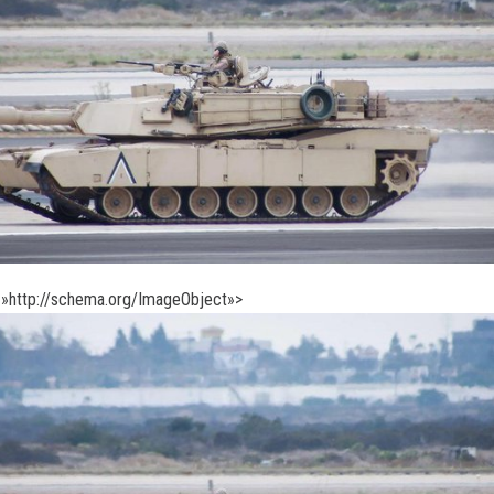
»http://schema.org/ImageObject»>