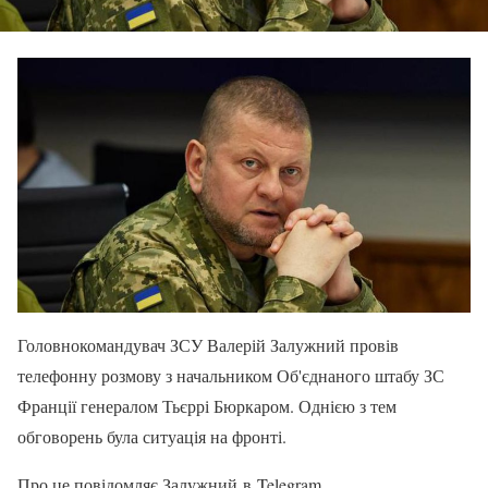
Головнокомандувач ЗСУ Валерій Залужний провів
телефонну розмову з начальником Об'єднаного штабу ЗС
Франції генералом Тьєррі Бюркаром. Однією з тем
обговорень була ситуація на фронті.
Про це повідомляє Залужний в Telegram.