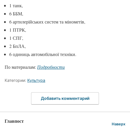
1 танк,
6 ББМ,
6 артилерійських систем та мінометів,
1 ПТРК,
1 СПГ,
2 БпЛА,
6 одиниць автомобільної техніки.
По материалам:
Подробности
Категории:
Культура
Добавить комментарий
Главпост
Наверх