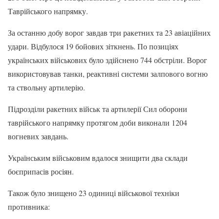
Таврійського напрямку.
За останню добу ворог завдав три ракетних та 23 авіаційних
удари. Відбулося 19 бойових зіткнень. По позиціях
українських військових було здійснено 744 обстріли. Ворог
використовував танки, реактивні системи залпового вогню
та ствольну артилерію.
Підрозділи ракетних військ та артилерії Сил оборони
таврійського напрямку протягом доби виконали 1204
вогневих завдань.
Українським військовим вдалося знищити два склади
боєприпасів росіян.
Також було знищено 23 одиниці військової техніки
противника: