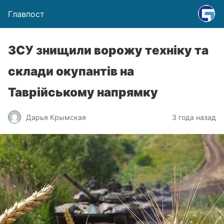
Главпост
ЗСУ знищили ворожу техніку та
склади окупантів на
Таврійському напрямку
Дарья Крымская
3 года назад