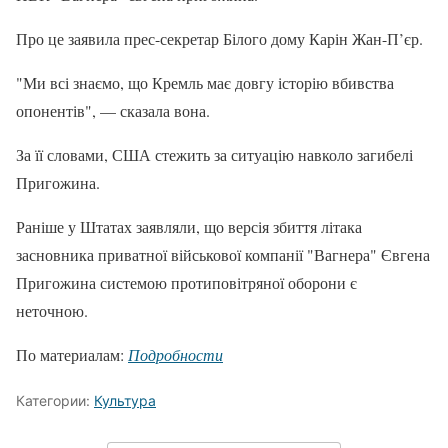
Про це заявила прес-секретар Білого дому Карін Жан-П’єр.
"Ми всі знаємо, що Кремль має довгу історію вбивства
опонентів", — сказала вона.
За її словами, США стежить за ситуацію навколо загибелі
Пригожина.
Раніше у Штатах заявляли, що версія збиття літака
засновника приватної військової компанії "Вагнера" Євгена
Пригожина системою протиповітряної оборони є
неточною.
По материалам:
Подробности
Категории:
Культура