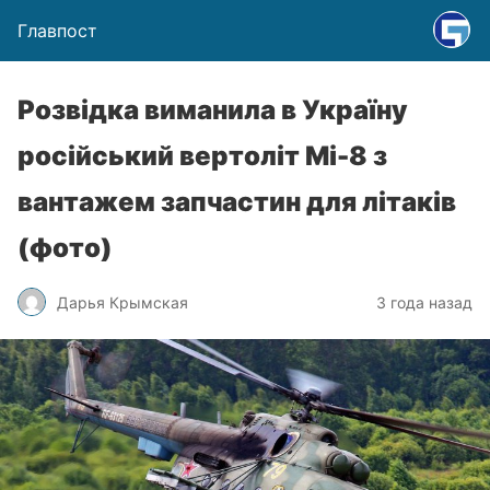
Главпост
Розвідка виманила в Україну
російський вертоліт Мі-8 з
вантажем запчастин для літаків
(фото)
Дарья Крымская
3 года назад