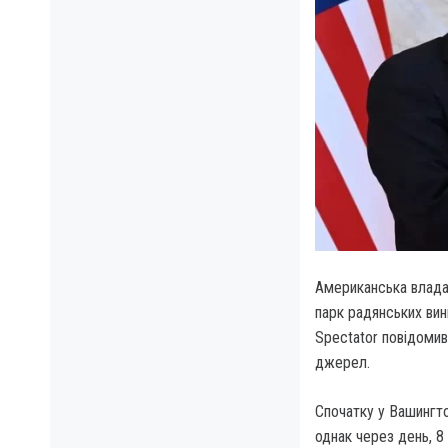
Американська влада 
парк радянських вин
Spectator повідоми
джерел.
Спочатку у Вашингто
однак через день, 8