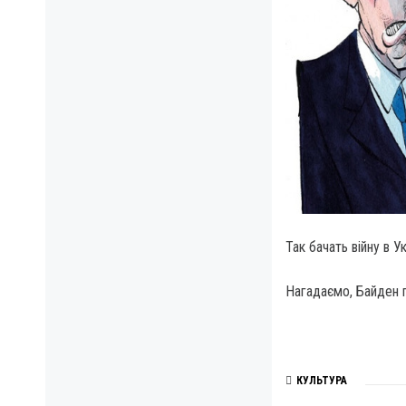
Так бачать війну в Ук
Нагадаємо, Байден п
КУЛЬТУРА