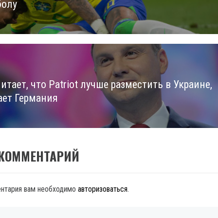
болу
итает, что Patriot лучше разместить в Украине,
ает Германия
 КОММЕНТАРИЙ
ентария вам необходимо
авторизоваться
.