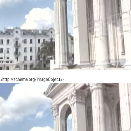
»http://schema.org/ImageObject»>