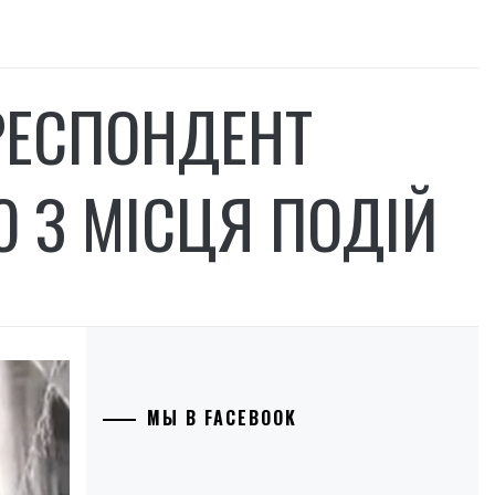
ОРЕСПОНДЕНТ
Ю З МІСЦЯ ПОДІЙ
МЫ В FACEBOOK