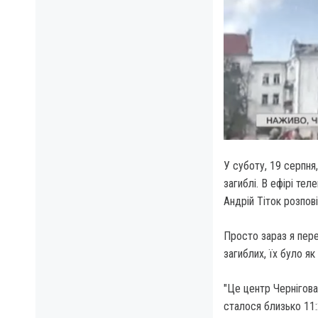
У суботу, 19 серпня,
загиблі. В ефірі тел
Андрій Тіток розпов
Просто зараз я пере
загиблих, їх було я
"Це центр Чернігова
сталося близько 11: