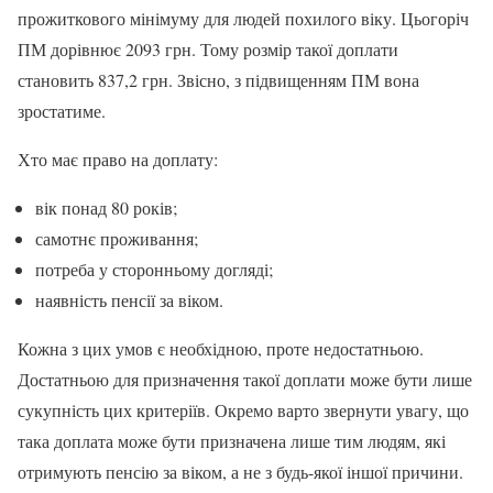
прожиткового мінімуму для людей похилого віку. Цьогоріч
ПМ дорівнює 2093 грн. Тому розмір такої доплати
становить 837,2 грн. Звісно, з підвищенням ПМ вона
зростатиме.
Хто має право на доплату:
вік понад 80 років;
самотнє проживання;
потреба у сторонньому догляді;
наявність пенсії за віком.
Кожна з цих умов є необхідною, проте недостатньою.
Достатньою для призначення такої доплати може бути лише
сукупність цих критеріїв. Окремо варто звернути увагу, що
така доплата може бути призначена лише тим людям, які
отримують пенсію за віком, а не з будь-якої іншої причини.