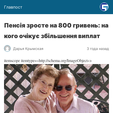
Главпост
Пенсія зросте на 800 гривень: на
кого очікує збільшення виплат
Дарья Крымская
3 года назад
itemscope itemtype=»http://schema.org/ImageObject»>