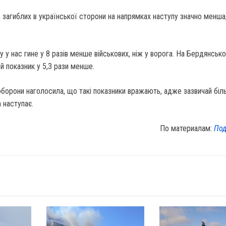
ть загиблих в української сторони на напрямках наступу значно менша,
 у нас гине у 8 разів менше військових, ніж у ворога. На Бердянсько
й показник у 5,3 рази менше.
оборони наголосила, що такі показники вражають, адже зазвичай бі
 наступає.
По материалам:
Под