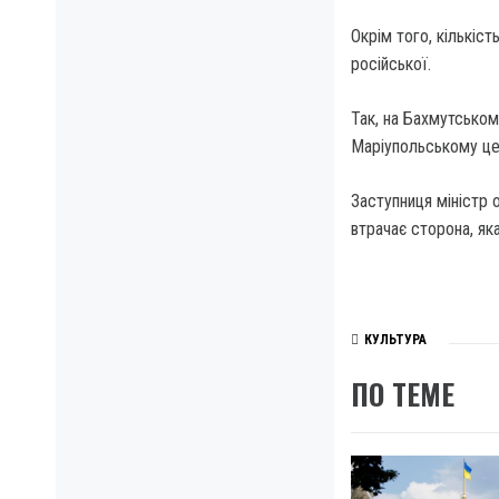
Окрім того, кількіс
російської.
Так, на Бахмутському
Маріупольському це
Заступниця міністр 
втрачає сторона, яка
КУЛЬТУРА
ПО ТЕМЕ