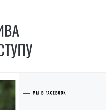
ИВА
СТУПУ
МЫ В FACEBOOK