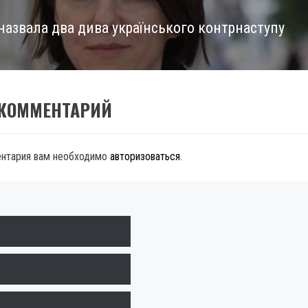
назвала два дива українського контрнаступу
 КОММЕНТАРИЙ
ентария вам необходимо
авторизоваться
.