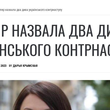
ляр назвала два дива українського контрнаступу
Р НАЗВАЛА ДВА Д
ЇНСЬКОГО КОНТРНА
 2023
BY
ДАРЬЯ КРЫМСКАЯ