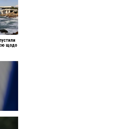
пустили
ією щодо