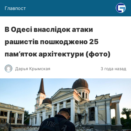
Главпост
В Одесі внаслідок атаки
рашистів пошкоджено 25
пам’яток архітектури (фото)
Дарья Крымская
3 года назад