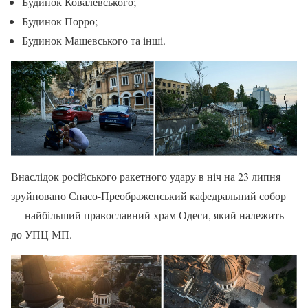
Будинок Ковалевського;
Будинок Порро;
Будинок Машевського та інші.
Внаслідок російського ракетного удару в ніч на 23 липня
зруйновано Спасо-Преображенський кафедральний собор
— найбільший православний храм Одеси, який належить
до УПЦ МП.