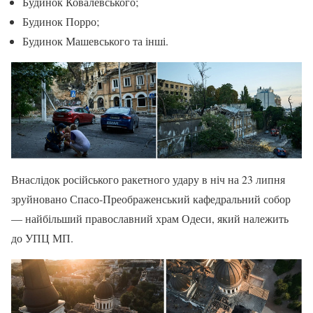
Будинок Ковалевського;
Будинок Порро;
Будинок Машевського та інші.
Внаслідок російського ракетного удару в ніч на 23 липня
зруйновано Спасо-Преображенський кафедральний собор
— найбільший православний храм Одеси, який належить
до УПЦ МП.