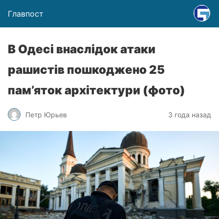
Главпост
В Одесі внаслідок атаки
рашистів пошкоджено 25
пам’яток архітектури (фото)
Петр Юрьев
3 года назад