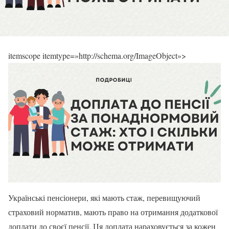
itemscope itemtype=»http://schema.org/ImageObject»>
Українські пенсіонери, які мають стаж, перевищуючий
страховий норматив, мають право на отримання додаткової
доплати до своєї пенсії. Ця доплата нараховується за кожен