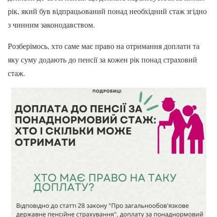
рік, який був відпрацьований понад необхідний стаж згідно
з чинним законодавством.
Розберімось, хто саме має право на отримання доплати та
яку суму додають до пенсії за кожен рік понад страховий
стаж.