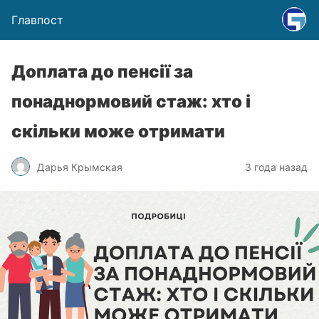
Главпост
Доплата до пенсії за
понаднормовий стаж: хто і
скільки може отримати
Дарья Крымская
3 года назад