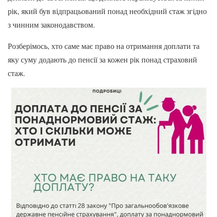
рік, який був відпрацьований понад необхідний стаж згідно
з чинним законодавством.
Розберімось, хто саме має право на отримання доплати та
яку суму додають до пенсії за кожен рік понад страховий
стаж.