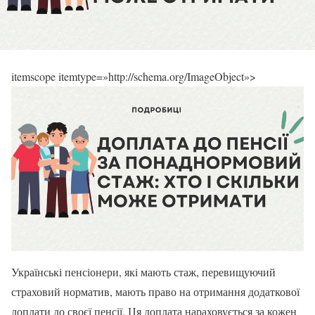
itemscope itemtype=»http://schema.org/ImageObject»>
Українські пенсіонери, які мають стаж, перевищуючий
страховий норматив, мають право на отримання додаткової
доплати до своєї пенсії. Ця доплата нараховується за кожен