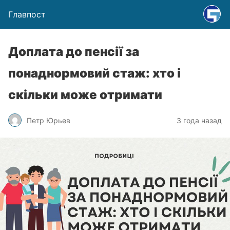
Главпост
Доплата до пенсії за
понаднормовий стаж: хто і
скільки може отримати
Петр Юрьев
3 года назад