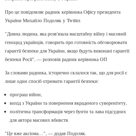
Про це повідомляє радник керівника Офісу президента
України Михайло Подоляк у Twitter.
"Дивна людина, яка розв'язала масштабну війну і масовий
геноцид українців, говорить про готовність обговорювати
гарантії безпеки для України, якщо будуть виконані гарантії
безпеки Росії", — розповів радник керівника ОП
За словами радника, історично склалося так, що для росії є
лише один спосіб отримати гарантії безпеки:
програш війни,
вихід з України та повернення вкраденого суверенітету,
політична трансформація через бунти та лава підсудних
для автора масових вбивств.
"Це вже аксіома…", — додав Подоляк.