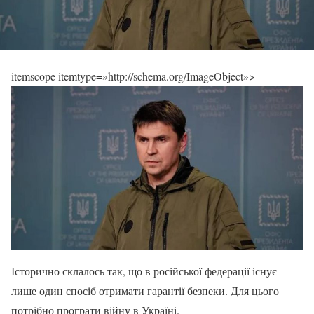
itemscope itemtype=»http://schema.org/ImageObject»>
Історично склалось так, що в російської федерації існує
лише один спосіб отримати гарантії безпеки. Для цього
потрібно програти війну в Україні.