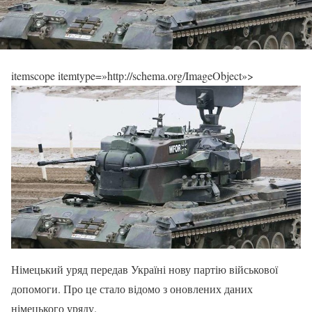
itemscope itemtype=»http://schema.org/ImageObject»>
Німецький уряд передав Україні нову партію військової
допомоги. Про це стало відомо з оновлених даних
німецького уряду.