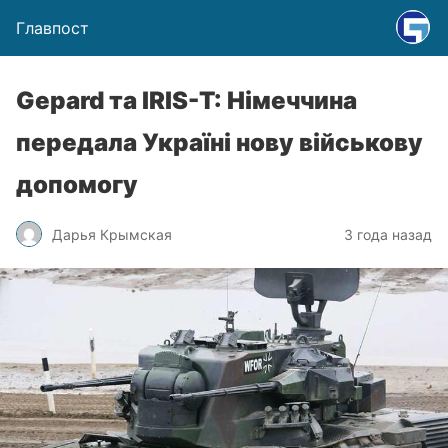
Главпост
Gepard та IRIS-T: Німеччина
передала Україні нову військову
допомогу
Дарья Крымская
3 года назад