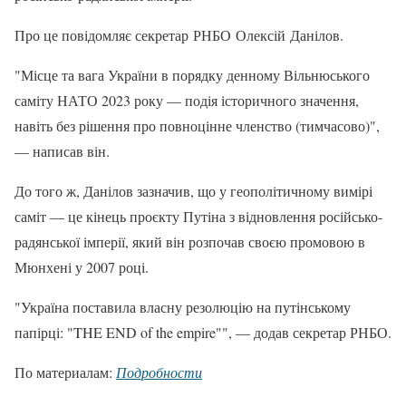
Про це повідомляє секретар РНБО Олексій Данілов.
"Місце та вага України в порядку денному Вільнюського
саміту НАТО 2023 року — подія історичного значення,
навіть без рішення про повноцінне членство (тимчасово)",
— написав він.
До того ж, Данілов зазначив, що у геополітичному вимірі
саміт — це кінець проєкту Путіна з відновлення російсько-
радянської імперії, який він розпочав своєю промовою в
Мюнхені у 2007 році.
"Україна поставила власну резолюцію на путінському
папірці: "THE END of the empire"", — додав секретар РНБО.
По материалам:
Подробности