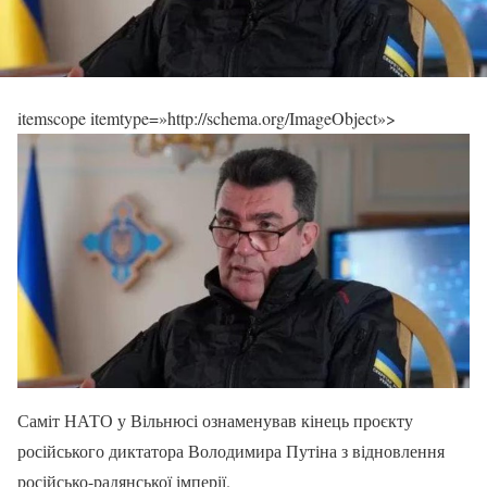
itemscope itemtype=»http://schema.org/ImageObject»>
Саміт НАТО у Вільнюсі ознаменував кінець проєкту
російського диктатора Володимира Путіна з відновлення
російсько-радянської імперії.