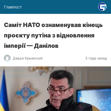
Главпост
Саміт НАТО ознаменував кінець
проєкту путіна з відновлення
імперії — Данілов
Дарья Крымская
3 года назад