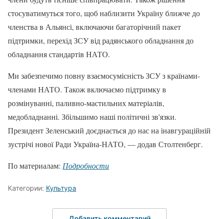
стосуватимуться того, щоб наблизити Україну ближче до
членства в Альянсі, включаючи багаторічний пакет
підтримки, перехід ЗСУ від радянського обладнання до
обладнання стандартів НАТО.
Ми забезпечимо повну взаємосумісність ЗСУ з країнами-
членами НАТО. Також включаємо підтримку в
розмінуванні, паливно-мастильних матеріалів,
медобладнанні. Збільшимо наші політичні зв'язки.
Президент Зеленський доєднається до нас на інавгураційній
зустрічі нової Ради Україна-НАТО, — додав Столтенберг.
По материалам:
Подробности
Категории:
Культура
Добавить комментарий