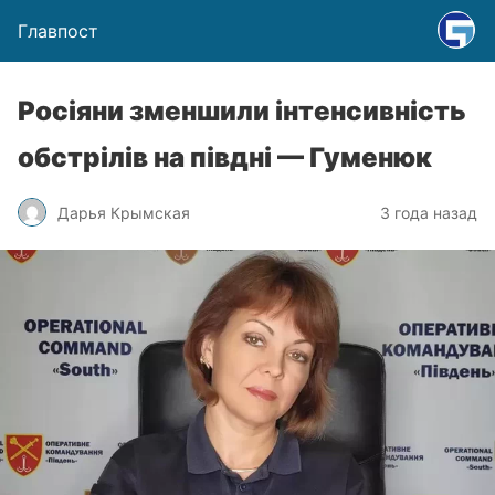
Главпост
Росіяни зменшили інтенсивність
обстрілів на півдні — Гуменюк
Дарья Крымская
3 года назад