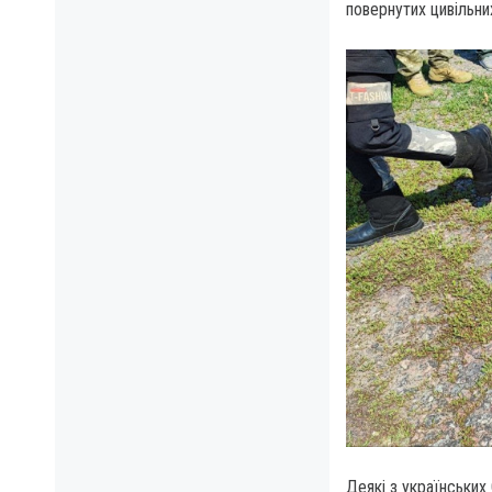
повернутих цивільни
Деякі з українських