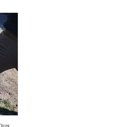
Після