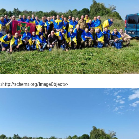
»http://schema.org/ImageObject»>