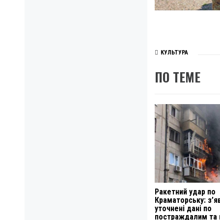
КУЛЬТУРА
ПО ТЕМЕ
Ракетний удар по
Краматорську: з’я
уточнені дані по
постраждалим та 