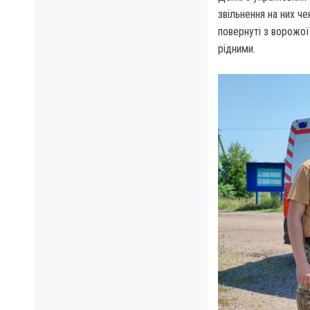
звільнення на них чек
повернуті з ворожої
рідними.