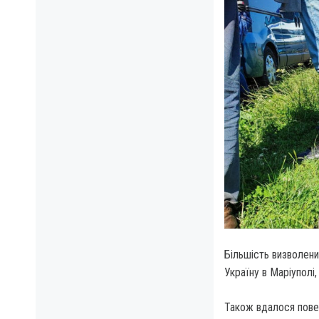
Більшість визволени
Україну в Маріуполі
Також вдалося повер