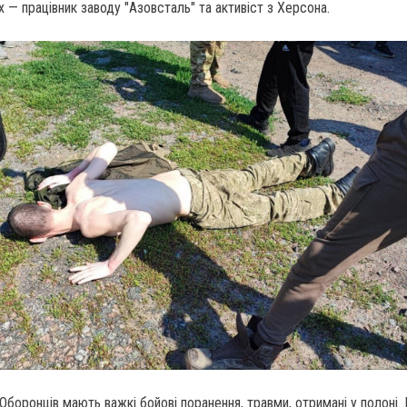
х — працівник заводу "Азовсталь" та активіст з Херсона.
 Оборонців мають важкі бойові поранення, травми, отримані у полоні. 