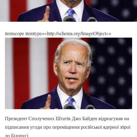
itemscope itemtype=»http://schema.org/ImageObject»>
Президент Сполучених Штатів Джо Байден відреагував на
підписання угоди про переміщення російської ядерної зброї
до Білорусі.