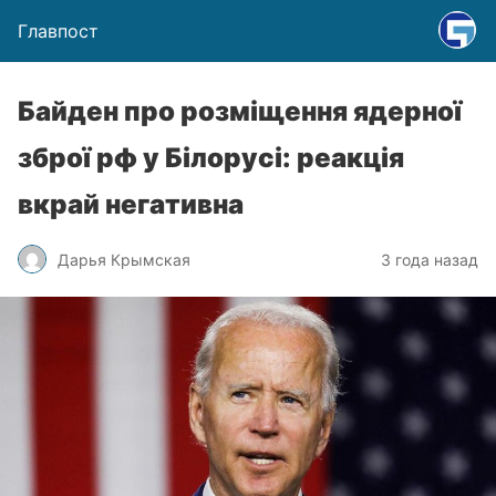
Главпост
Байден про розміщення ядерної
зброї рф у Білорусі: реакція
вкрай негативна
Дарья Крымская
3 года назад