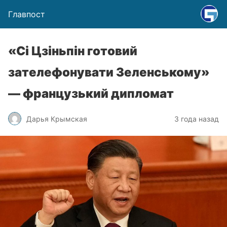
Главпост
«Сі Цзіньпін готовий
зателефонувати Зеленському»
— французький дипломат
Дарья Крымская
3 года назад