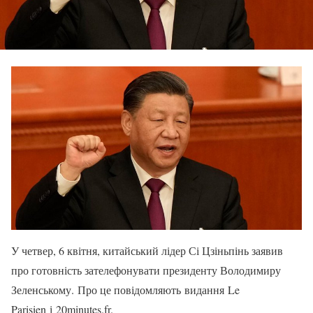
У четвер, 6 квітня, китайський лідер Сі Цзіньпінь заявив
про готовність зателефонувати президенту Володимиру
Зеленському. Про це повідомляють видання Le
Parisien і 20minutes.fr.