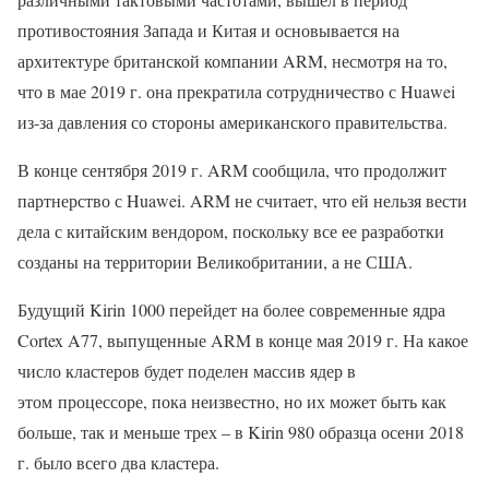
противостояния Запада и Китая и основывается на
архитектуре британской компании ARM, несмотря на то,
что в мае 2019 г. она прекратила сотрудничество с Huawei
из-за давления со стороны американского правительства.
В конце сентября 2019 г. ARM сообщила, что продолжит
партнерство с Huawei. ARM не считает, что ей нельзя вести
дела с китайским вендором, поскольку все ее разработки
созданы на территории Великобритании, а не США.
Будущий Kirin 1000 перейдет на более современные ядра
Cortex A77, выпущенные ARM в конце мая 2019 г. На какое
число кластеров будет поделен массив ядер в
этом процессоре, пока неизвестно, но их может быть как
больше, так и меньше трех – в Kirin 980 образца осени 2018
г. было всего два кластера.