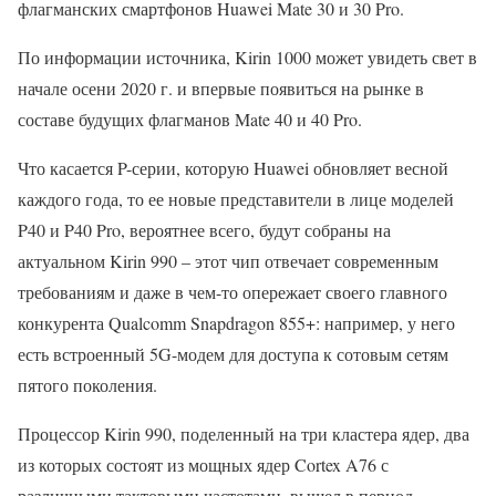
флагманских смартфонов Huawei Mate 30 и 30 Pro.
По информации источника, Kirin 1000 может увидеть свет в
начале осени 2020 г. и впервые появиться на рынке в
составе будущих флагманов Mate 40 и 40 Pro.
Что касается P-серии, которую Huawei обновляет весной
каждого года, то ее новые представители в лице моделей
P40 и P40 Pro, вероятнее всего, будут собраны на
актуальном Kirin 990 – этот чип отвечает современным
требованиям и даже в чем-то опережает своего главного
конкурента Qualcomm Snapdragon 855+: например, у него
есть встроенный 5G-модем для доступа к сотовым сетям
пятого поколения.
Процессор Kirin 990, поделенный на три кластера ядер, два
из которых состоят из мощных ядер Cortex A76 с
различными тактовыми частотами, вышел в период