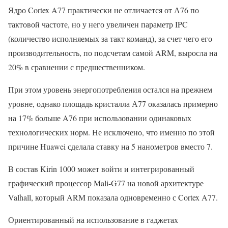
Ядро Cortex A77 практически не отличается от А76 по
тактовой частоте, но у него увеличен параметр IPC
(количество исполняемых за такт команд), за счет чего его
производительность, по подсчетам самой ARM, выросла на
20% в сравнении с предшественником.
При этом уровень энергопотребления остался на прежнем
уровне, однако площадь кристалла А77 оказалась примерно
на 17% больше A76 при использовании одинаковых
технологических норм. Не исключено, что именно по этой
причине Huawei сделала ставку на 5 нанометров вместо 7.
В состав Kirin 1000 может войти и интегрированный
графический процессор Mali-G77 на новой архитектуре
Valhall, который ARM показала одновременно с Cortex A77.
Ориентированный на использование в гаджетах