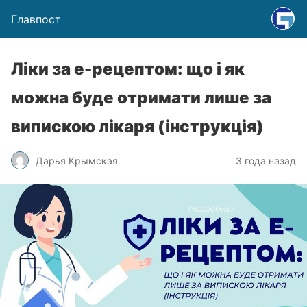
Главпост
Ліки за е-рецептом: що і як
можна буде отримати лише за
випискою лікаря (інструкція)
Дарья Крымская
3 года назад