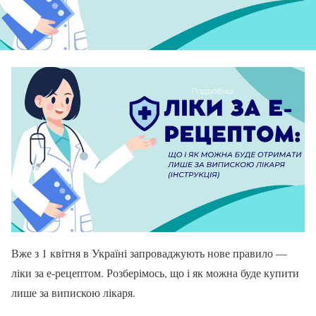
Вже з 1 квітня в Україні запроваджують нове правило —
ліки за е-рецептом. Розберімось, що і як можна буде купити
лише за випискою лікаря.