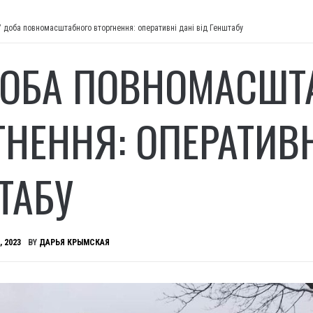
7 доба повномасштабного вторгнення: оперативні дані від Генштабу
ДОБА ПОВНОМАСШТ
ГНЕННЯ: ОПЕРАТИВН
ТАБУ
, 2023
BY
ДАРЬЯ КРЫМСКАЯ