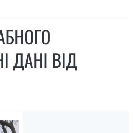
АБНОГО
І ДАНІ ВІД