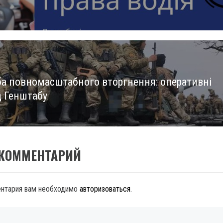
ба повномасштабного вторгнення: оперативні
д Генштабу
 КОММЕНТАРИЙ
ентария вам необходимо
авторизоваться
.