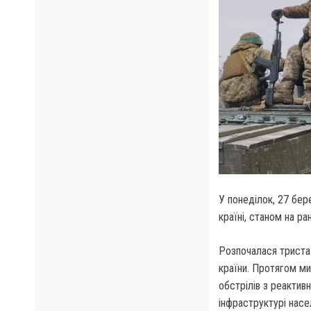
У понеділок, 27 бер
країні, станом на ра
Розпочалася триста 
країни. Протягом ми
обстрілів з реактив
інфраструктурі насе