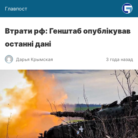
Главпост
Втрати рф: Генштаб опублікував
останні дані
Дарья Крымская
3 года назад