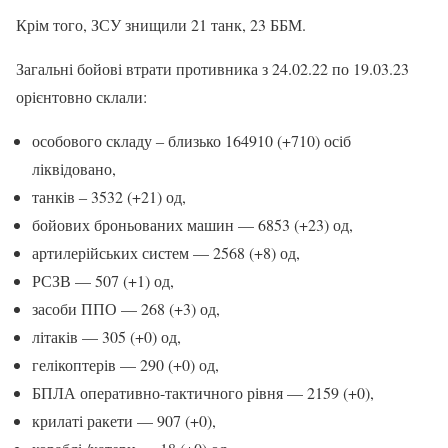
Крім того, ЗСУ знищили 21 танк, 23 ББМ.
Загальні бойові втрати противника з 24.02.22 по 19.03.23
орієнтовно склали:
особового складу ‒ близько 164910 (+710) осіб
ліквідовано,
танків ‒ 3532 (+21) од,
бойових броньованих машин — 6853 (+23) од,
артилерійських систем — 2568 (+8) од,
РСЗВ — 507 (+1) од,
засоби ППО — 268 (+3) од,
літаків — 305 (+0) од,
гелікоптерів — 290 (+0) од,
БПЛА оперативно-тактичного рівня — 2159 (+0),
крилаті ракети — 907 (+0),