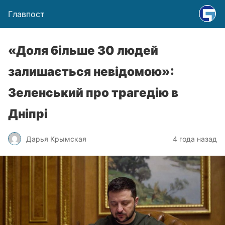
Главпост
«Доля більше 30 людей
залишається невідомою»:
Зеленський про трагедію в
Дніпрі
Дарья Крымская
4 года назад