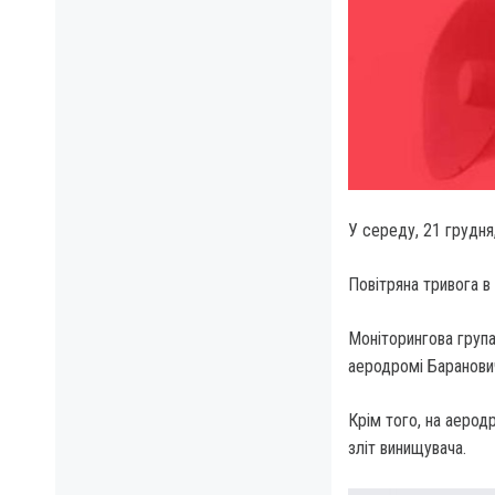
У середу, 21 грудня,
Повітряна тривога в 
Моніторингова група
аеродромі Баранович
Крім того, на аерод
зліт винищувача.