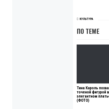
КУЛЬТУРА
ПО ТЕМЕ
Тина Кароль похв
точеной фигурой в
элегантном плать
(ФОТО)