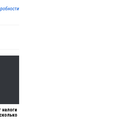
робности
т налоги
 сколько