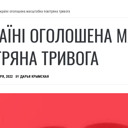
Україні оголошена масштабна повітряна тривога
РАЇНІ ОГОЛОШЕНА 
ТРЯНА ТРИВОГА
РЯ, 2022
BY
ДАРЬЯ КРЫМСКАЯ