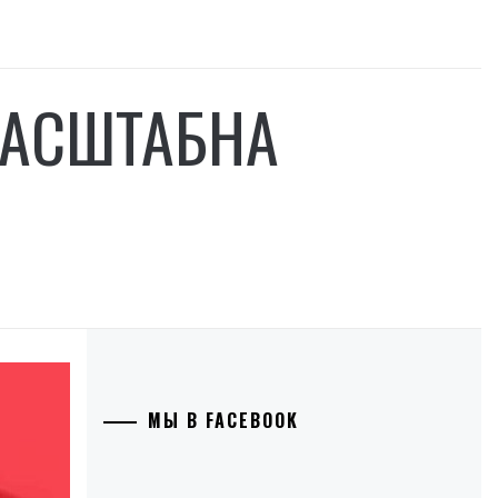
МАСШТАБНА
МЫ В FACEBOOK