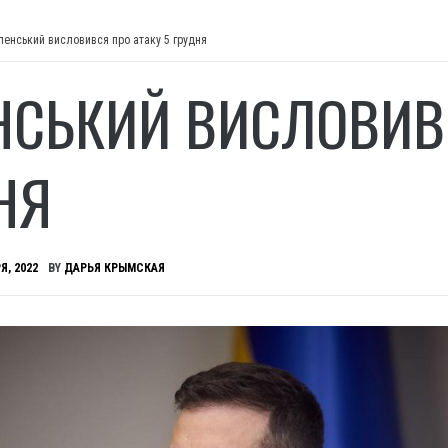
ленський висловився про атаку 5 грудня
НСЬКИЙ ВИСЛОВИВС
НЯ
Я, 2022
BY
ДАРЬЯ КРЫМСКАЯ