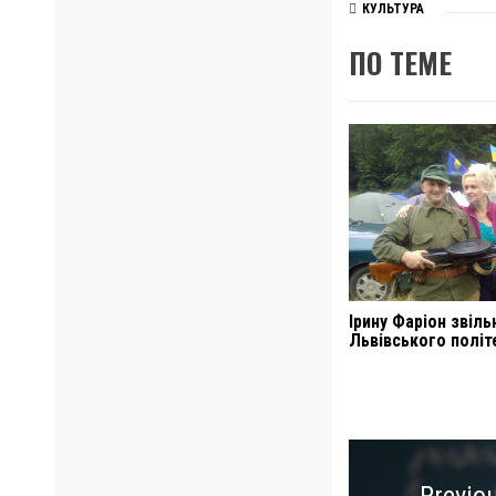
КУЛЬТУРА
ПО ТЕМЕ
Ірину Фаріон звіль
Львівського політ
Навигация
по