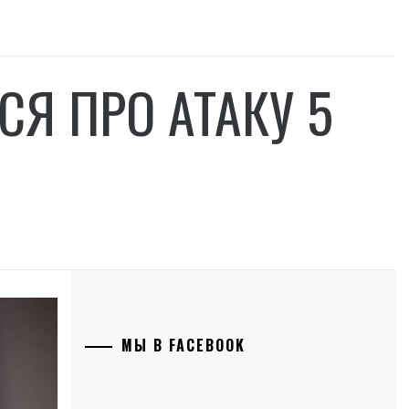
Я ПРО АТАКУ 5
МЫ В FACEBOOK