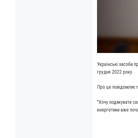
Українські засоби п
грудня 2022 року.
Про це повідомляє 
"Хочу подякувати си
енергетики вже поча