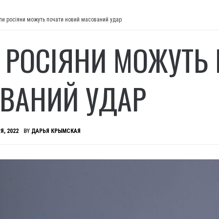
ли росіяни можуть почати новий масований удар
 РОСІЯНИ МОЖУТЬ
ВАНИЙ УДАР
Я, 2022
BY
ДАРЬЯ КРЫМСКАЯ