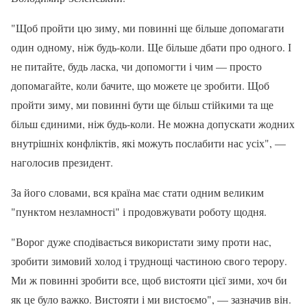
"Щоб пройти цю зиму, ми повинні ще більше допомагати
один одному, ніж будь-коли. Ще більше дбати про одного. І
не питайте, будь ласка, чи допомогти і чим — просто
допомагайте, коли бачите, що можете це зробити. Щоб
пройти зиму, ми повинні бути ще більш стійкими та ще
більш єдиними, ніж будь-коли. Не можна допускати жодних
внутрішніх конфліктів, які можуть послабити нас усіх", —
наголосив президент.
За його словами, вся країна має стати одним великим
"пунктом незламності" і продовжувати роботу щодня.
"Ворог дуже сподівається використати зиму проти нас,
зробити зимовий холод і труднощі частиною свого терору.
Ми ж повинні зробити все, щоб вистояти цієї зими, хоч би
як це було важко. Вистояти і ми вистоємо", — зазначив він.