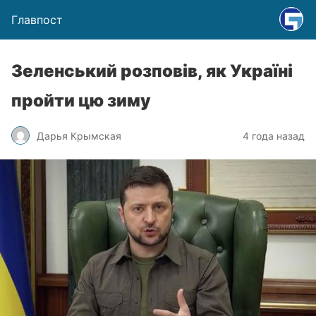
Главпост
Зеленський розповів, як Україні
пройти цю зиму
Дарья Крымская
4 года назад