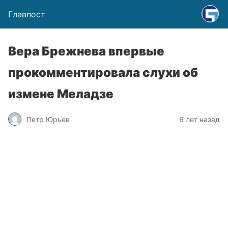
Главпост
Вера Брежнева впервые
прокомментировала слухи об
измене Меладзе
Петр Юрьев
6 лет назад