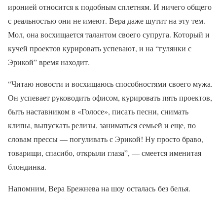
иронией относится к подобным сплетням. И ничего общего
с реальностью они не имеют. Вера даже шутит на эту тем.
Мол, она восхищается талантом своего супруга. Который и
кучей проектов курировать успевают, и на “гулянки с
Эрикой” время находит.
“Читаю новости и восхищаюсь способностями своего мужа.
Он успевает руководить офисом, курировать пять проектов,
быть наставником в «Голосе», писать песни, снимать
клипы, выпускать релизы, заниматься семьей и еще, по
словам прессы — погуливать с Эрикой! Ну просто браво,
товарищи, спасибо, открыли глаза”, — смеется именитая
блондинка.
Напомним, Вера Брежнева на шоу осталась без белья.