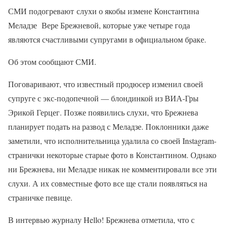
СМИ подогревают слухи о якобы измене Константина
Меладзе Вере Брежневой, которые уже четыре года
являются счастливыми супругами в официальном браке.
Об этом сообщают СМИ.
Поговаривают, что известный продюсер изменил своей
супруге с экс-подопечной — блондинкой из ВИА-Гры
Эрикой Герцег. Позже появились слухи, что Брежнева
планирует подать на развод с Меладзе. Поклонники даже
заметили, что исполнительница удалила со своей Instagram-
странички некоторые старые фото в Константином. Однако
ни Брежнева, ни Меладзе никак не комментировали все эти
слухи. А их совместные фото все ще стали появляться на
страничке певице.
В интервью журналу Hello! Брежнева отметила, что с