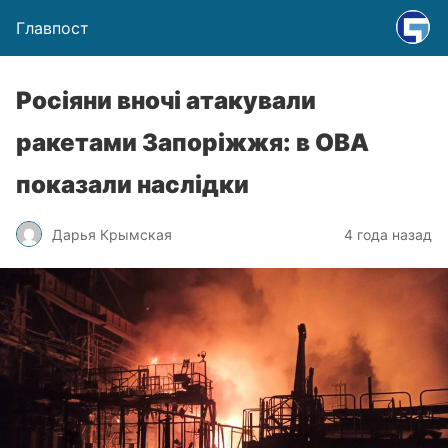
Главпост
Росіяни вночі атакували
ракетами Запоріжжя: в ОВА
показали наслідки
Дарья Крымская
4 года назад