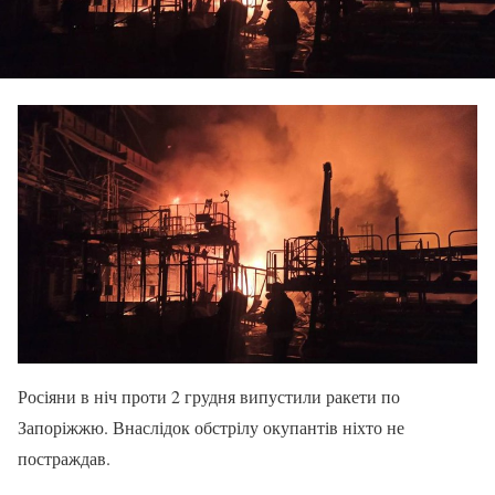
Росіяни в ніч проти 2 грудня випустили ракети по
Запоріжжю. Внаслідок обстрілу окупантів ніхто не
постраждав.