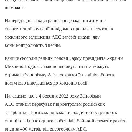
не может.
Напередодні глава української державної атомної
енергетичної компанії повідомив про наявність ознак
можливого залишення АЕС загарбниками, яку
вони контролюють з весни.
Раніше сьогодні радник голови Офісу президента України
Михайло Подоляк заявив, що окупанти не зможуть
утримати Запорізьку АЕС, оскільки їхня лінія оборони
поступово відсувається до кордонів росії.
​Нагадаємо, що з 4 березня 2022 року Запорізька
АЕС станція перебуває під контролем російських
загарбників. Російські війська періодично обстрілюють
станцію. Під час одного з обстрілів бойовий елемент ракети
впав за 400 метрів від енергоблоку АЕС.