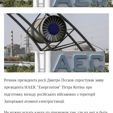
Речник президента росії Дмитро Пєсков спростував заяву
президента НАЕК "Енергоатом" Петра Котіна про
підготовку виходу російських військових з території
Запорізької атомної електростанції.
Не нужно искать каких-то признаков там, где их нет и быть