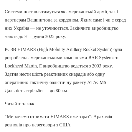
Системи поставлятимуться як американській армії, так і
партнерам Вашингтона за кордоном. Яким саме і чи є серед
них Україна — не уточнюється. Закінчити виробництво
мають до 31 грудня 2025 року.
РСЗВ HIMARS (High Mobility Artillery Rocket System) була
розроблена американськими компаніями BAE Systems та
Lockheed Martin, її виробництво ведеться з 2003 року.
Здатна нести шість реактивних снарядів або одну
оперативно-тактичну балістичну ракету ATACMS.
Дальність стрільби — до 80 км.
Читайте також
"Ми хочемо отримати HIMARS вже зараз": Арахамія
розповів про переговори з США