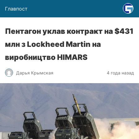
Главпост
Пентагон уклав контракт на $431
млн з Lockheed Martin на
виробництво HIMARS
Дарья Крымская
4 года назад