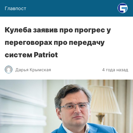
Главпост
Кулеба заявив про прогрес у
переговорах про передачу
систем Patriot
Дарья Крымская
4 года назад