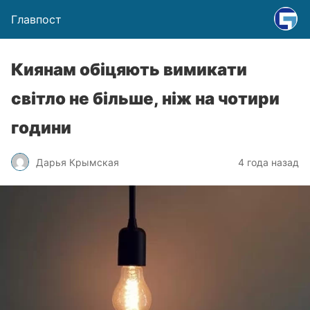
Главпост
Киянам обіцяють вимикати
світло не більше, ніж на чотири
години
Дарья Крымская
4 года назад