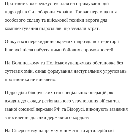
Противник зосереджує зусилля на стримуванні дій
підрозділів Сил оборони України. Триває переміщення
особового складу та військової техніки ворога для
комплектування підрозділів, що зазнали втрат.
Очікується перекидання окремих підрозділів з території
Білорусі після набуття ними бойових спроможностей.
На Волинському та Поліськомунапрямках обстановка без
суттєвих змін, ознак формування наступальних угруповань
противника не виявлено.
Підрозділи білоруських сил спеціальних операцій, які
входять до складу регіонального угруповання військ так
званої союзної держави РФ та Білорусі, виконують завдання
з посилення ділянки державного кордону.
На Сіверському напрямку мінометні та артилерійські