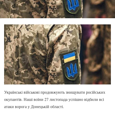
Українські військові продовжують знищувати російських
окупантів. Наші воїни 27 листопада успішно відбили всі
атаки ворога у Донецькій області.