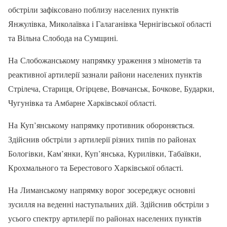
обстріли зафіксовано поблизу населених пунктів
Янжулівка, Миколаївка і Галаганівка Чернігівської області
та Вільна Слобода на Сумщині.
На Слобожанському напрямку ураження з мінометів та
реактивної артилерії зазнали райони населених пунктів
Стрілеча, Стариця, Огірцеве, Вовчанськ, Бочкове, Бударки,
Чугунівка та Амбарне Харківської області.
На Куп’янському напрямку противник обороняється.
Здійснив обстріли з артилерії різних типів по районах
Бологівки, Кам’янки, Куп’янська, Курилівки, Табаївки,
Крохмального та Берестового Харківської області.
На Лиманському напрямку ворог зосереджує основні
зусилля на веденні наступальних дій. Здійснив обстріли з
усього спектру артилерії по районах населених пунктів