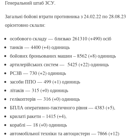
Генеральний штаб ЗСУ.
Загальні бойові втрати противника з 24.02.22 по 28.08.23
орієнтовно склали:
особового складу — близько 261310 (+490) осіб
танків — 4400 (+4) одиниць
бойових броньованих машин ‒ 8562 (+8) одиниць
артилерійських систем — 5425 (+22) одиниць
РСЗВ — 730 (+2) одиниць
засоби ППО — 499 (+1) одиниць
літаків — 315 (+0) одиниць
гелікоптерів — 316 (+0) одиниць
БПЛА оперативно-тактичного рівня — 4383 (+5),
крилаті ракети ‒ 1415 (+4),
кораблі — 18 (+0) одиниць
автомобільної техніки та автоцистерн — 7866 (+12)