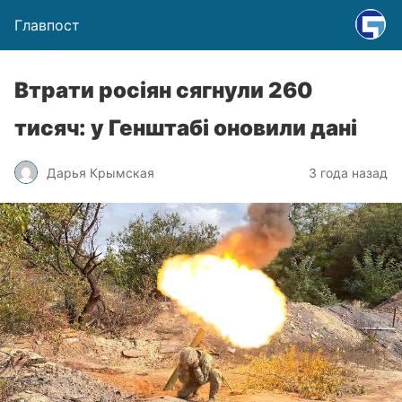
Главпост
Втрати росіян сягнули 260
тисяч: у Генштабі оновили дані
Дарья Крымская
3 года назад