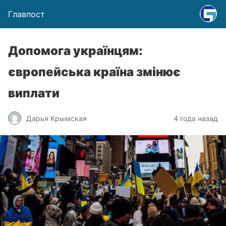
Главпост
Допомога українцям:
європейська країна змінює
виплати
Дарья Крымская
4 года назад