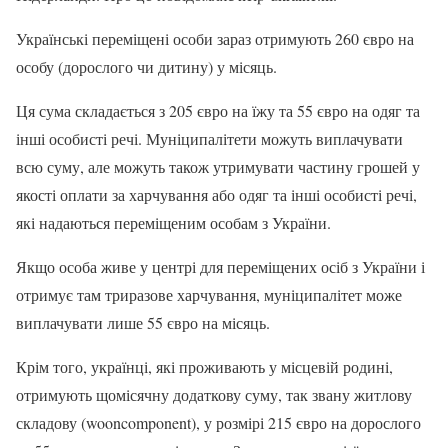
Українські переміщені особи зараз отримують 260 євро на
особу (дорослого чи дитину) у місяць.
Ця сума складається з 205 євро на їжу та 55 євро на одяг та
інші особисті речі. Муніципалітети можуть виплачувати
всю суму, але можуть також утримувати частину грошей у
якості оплати за харчування або одяг та інші особисті речі,
які надаються переміщеним особам з України.
Якщо особа живе у центрі для переміщених осіб з України і
отримує там триразове харчування, муніципалітет може
виплачувати лише 55 євро на місяць.
Крім того, українці, які проживають у місцевій родині,
отримують щомісячну додаткову суму, так звану житлову
складову (wooncomponent), у розмірі 215 євро на дорослого