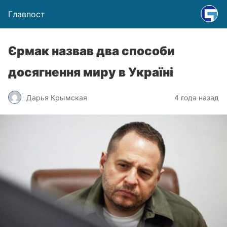
Главпост
Єрмак назвав два способи
досягнення миру в Україні
Дарья Крымская
4 года назад