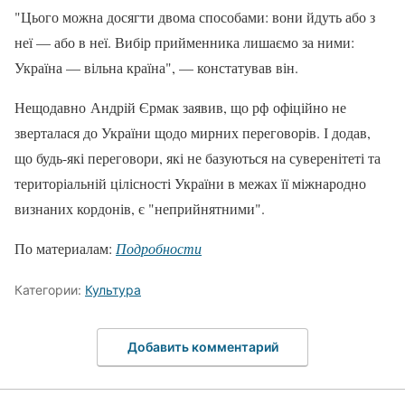
"Цього можна досягти двома способами: вони йдуть або з
неї — або в неї. Вибір прийменника лишаємо за ними:
Україна — вільна країна", — констатував він.
Нещодавно Андрій Єрмак заявив, що рф офіційно не
зверталася до України щодо мирних переговорів. І додав,
що будь-які переговори, які не базуються на суверенітеті та
територіальній цілісності України в межах її міжнародно
визнаних кордонів, є "неприйнятними".
По материалам:
Подробности
Категории:
Культура
Добавить комментарий