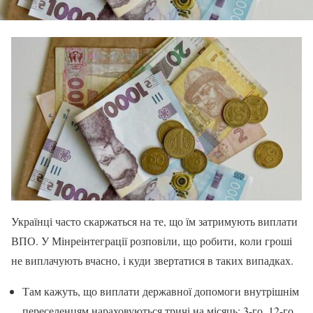
Українці часто скаржаться на те, що їм затримують виплати
ВПО. У Мінреінтеграції розповіли, що робити, коли гроші
не виплачують вчасно, і куди звертатися в таких випадках.
Там кажуть, що виплати державної допомоги внутрішнім
переселенцям нараховуються тричі на місяць: 3-го, 12-го