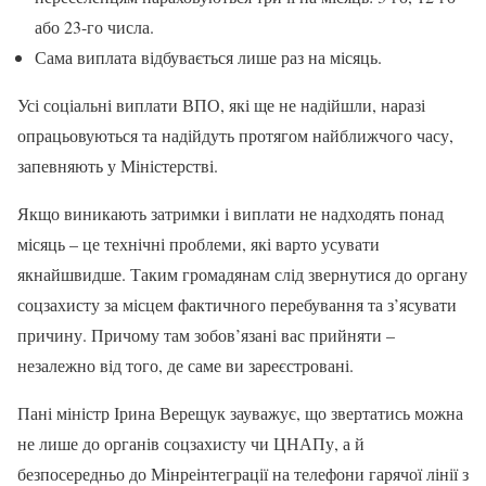
або 23-го числа.
Сама виплата відбувається лише раз на місяць.
Усі соціальні виплати ВПО, які ще не надійшли, наразі
опрацьовуються та надійдуть протягом найближчого часу,
запевняють у Міністерстві.
Якщо виникають затримки і виплати не надходять понад
місяць – це технічні проблеми, які варто усувати
якнайшвидше. Таким громадянам слід звернутися до органу
соцзахисту за місцем фактичного перебування та з’ясувати
причину. Причому там зобов’язані вас прийняти –
незалежно від того, де саме ви зареєстровані.
Пані міністр Ірина Верещук зауважує, що звертатись можна
не лише до органів соцзахисту чи ЦНАПу, а й
безпосередньо до Мінреінтеграції на телефони гарячої лінії з