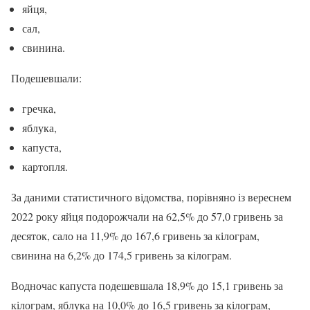
яйця,
сал,
свинина.
Подешевшали:
гречка,
яблука,
капуста,
картопля.
За даними статистичного відомства, порівняно із вереснем
2022 року яйця подорожчали на 62,5% до 57,0 гривень за
десяток, сало на 11,9% до 167,6 гривень за кілограм,
свинина на 6,2% до 174,5 гривень за кілограм.
Водночас капуста подешевшала 18,9% до 15,1 гривень за
кілограм, яблука на 10,0% до 16,5 гривень за кілограм,