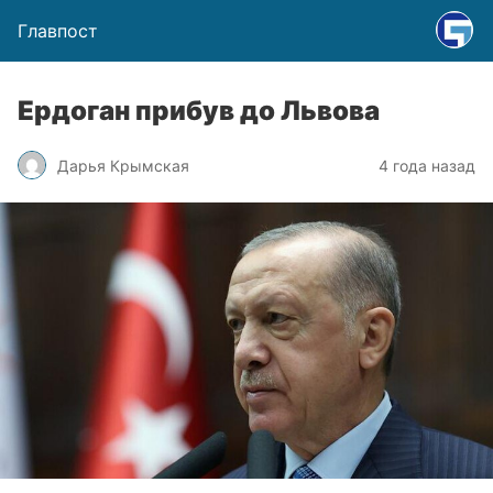
Главпост
Ердоган прибув до Львова
Дарья Крымская
4 года назад