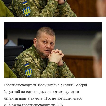
Головнокомандувач Збройних сил України Валерій
Залужний назвав напрямки, на яких окупанти
найактивніше атакують. Про це повідомляється
у Telegram головнокомандувача ЗСУ.