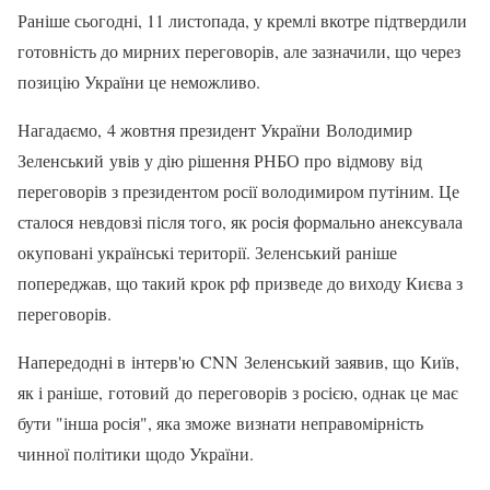
Раніше сьогодні, 11 листопада, у кремлі вкотре підтвердили
готовність до мирних переговорів, але зазначили, що через
позицію України це неможливо.
Нагадаємо, 4 жовтня президент України Володимир
Зеленський увів у дію рішення РНБО про відмову від
переговорів з президентом росії володимиром путіним. Це
сталося невдовзі після того, як росія формально анексувала
окуповані українські території. Зеленський раніше
попереджав, що такий крок рф призведе до виходу Києва з
переговорів.
Напередодні в інтерв'ю CNN Зеленський заявив, що Київ,
як і раніше, готовий до переговорів з росією, однак це має
бути "інша росія", яка зможе визнати неправомірність
чинної політики щодо України.