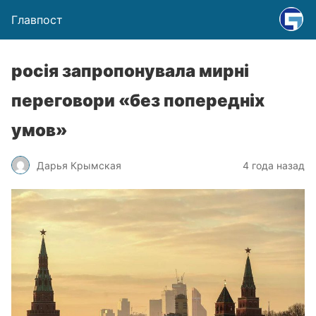
Главпост
росія запропонувала мирні
переговори «без попередніх
умов»
Дарья Крымская
4 года назад